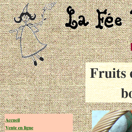
Fruits 
bo
Accueil
Vente en ligne