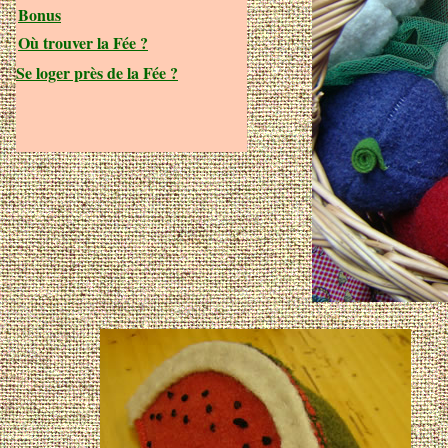
Bonus
Où trouver la Fée ?
Se loger près de la Fée ?